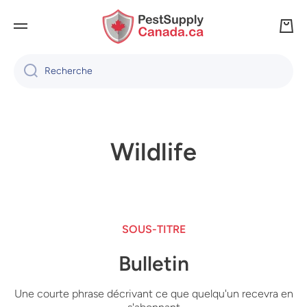
IGNORER ET PASSER AU CONTENU
Panie
Recherche
Wildlife
SOUS-TITRE
Bulletin
Une courte phrase décrivant ce que quelqu'un recevra en